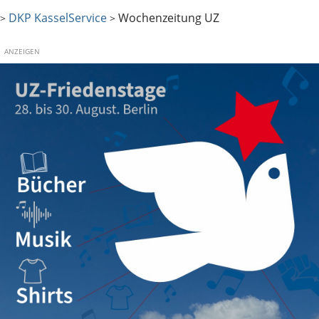
DKP Kassel
Service
Wochenzeitung UZ
>
>
ANZEIGEN