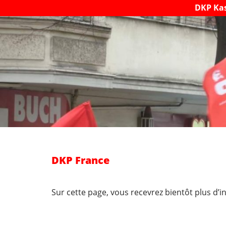
DKP Ka
DKP France
Sur cette page, vous recevrez bientôt plus d’i